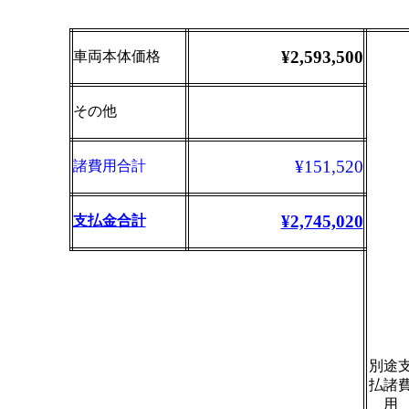
¥2,593,500
車両本体価格
その他
¥151,520
諸費用合計
¥2,745,020
支払金合計
別途
払諸
用