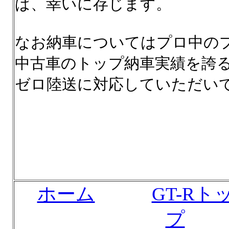
ば、幸いに存じます。
なお納車についてはプロ中の
中古車のトップ納車実績を誇
ゼロ陸送に対応していただい
ホーム
GT-R
プ