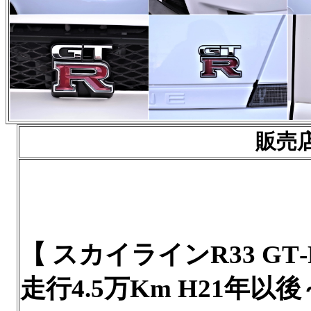
販売
【 スカイラインR33 GT
走行4.5万Km H21年以後～