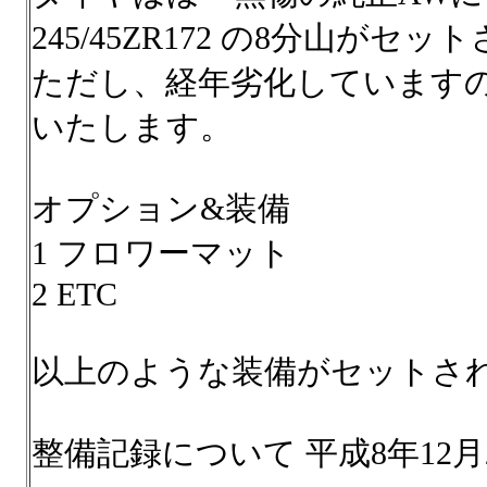
245/45ZR172 の8分山がセ
ただし、経年劣化しています
いたします。
オプション&装備
1 フロワーマット
2 ETC
以上のような装備がセットさ
整備記録について 平成8年12月