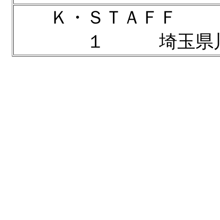
Ｋ・ＳＴＡＦＦ 
１ 埼玉県川