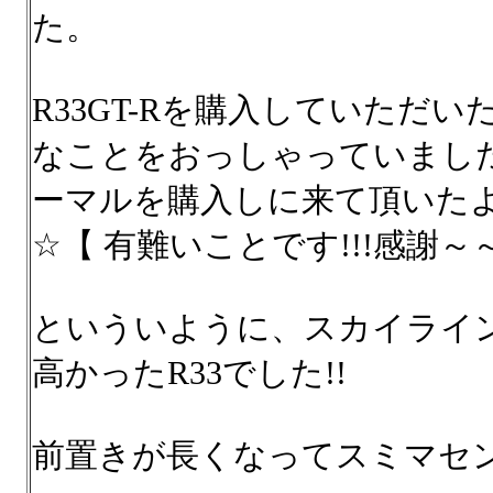
た。
R33GT-Rを購入していただ
なことをおっしゃっていまし
ーマルを購入しに来て頂いたよ
☆【 有難いことです!!!感謝～～
といういように、スカイライン
高かったR33でした!!
前置きが長くなってスミマセン