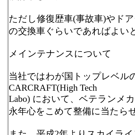
ただし修復歴車(事故車)やド
の交換車ぐらいであればよい
メインテナンスについて
当社ではわが国トップレベルの自
CARCRAFT(High Tech
Labo) において、ベテラン
永年心をこめて整備に当たら
また、平成2年よりスカイライ