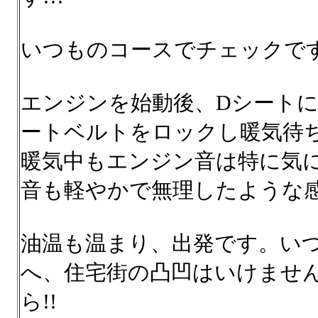
いつものコースでチェックで
エンジンを始動後、Dシートに
ートベルトをロックし暖気待
暖気中もエンジン音は特に気
音も軽やかで無理したような感
油温も温まり、出発です。い
へ、住宅街の凸凹はいけませ
ら!!