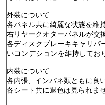
外装について
各パネル共に綺麗な状態を維
右リヤークオターパネルが交
各ディスクブレーキキャリパ
いコンデションを維持してお
内装について
各内張、インパネ類ともに良
各シート共に退色は見られま