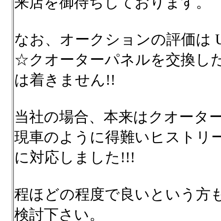
来店を御待ちしております。
なお、オークションの評価は US
☆クオーターパネルを交換した
は着きません!!
当社の場合、本来はクオータ
現車のように得難いヒストリ
に対応しました!!!
程ほどの程度で良いという方
検討下さい。