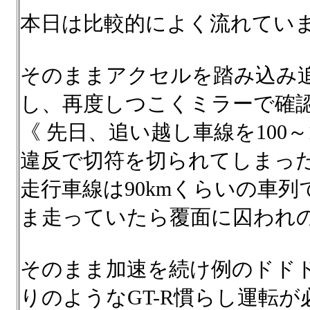
本日は比較的によく流れていま
そのままアクセルを踏み込み
し、再度しつこくミラーで確認
《 先日、追い越し車線を100
違反で切符を切られてしまった!!
走行車線は90kmくらいの車
ま走っていたら覆面に囚われの
そのまま加速を続け例のドド
りのようなGT-R慣らし運転が