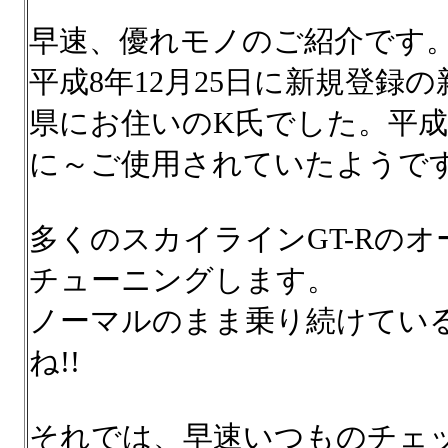
早速、優れモノのご紹介です
平成8年12月25日に新規登録
県にお住いのK氏でした。平成2
に～ご使用されていたようで
多くのスカイラインGT-Rの
チューニングします。
ノーマルのまま乗り続けてい
ね!!
それでは、早速いつものチェ