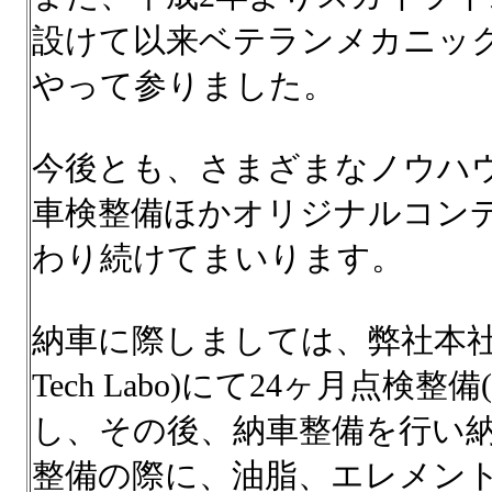
設けて以来ベテランメカニッ
やって参りました。
今後とも、さまざまなノウハ
車検整備ほかオリジナルコン
わり続けてまいります。
納車に際しましては、弊社本社工場 K
Tech Labo)にて24ヶ月点
し、その後、納車整備を行い
整備の際に、油脂、エレメン