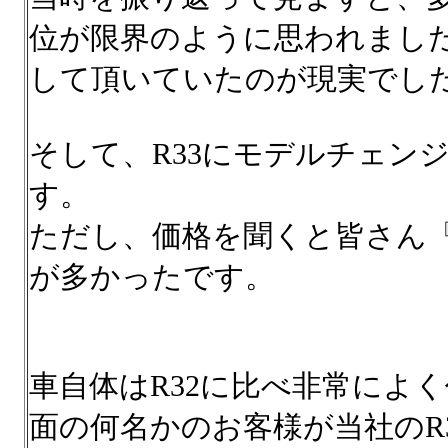
位が限界のように思われまし
して頂いていたのが現実でし
そして、R33にモデルチェン
す。
ただし、価格を聞くと皆さん『 
が多かったです。
車自体はR32に比べ非常によ
面の何名かのお客様が当社のR3