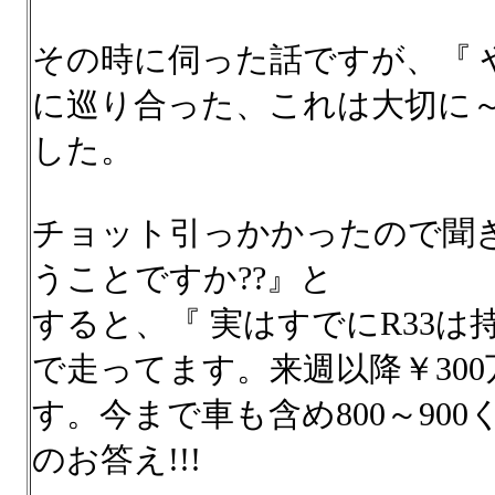
その時に伺った話ですが、『 
に巡り合った、これは大切に
した。
チョット引っかかったので聞
うことですか??』と
すると、『 実はすでにR33は
で走ってます。来週以降￥30
す。今まで車も含め800～90
のお答え!!!