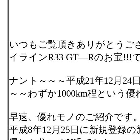
いつもご覧頂きありがとうご
イラインR33 GT—Rのお宝!!!
ナント～～～平成21年12月2
～～わずか1000km程という優
早速、優れモノのご紹介です
平成8年12月25日に新規登録